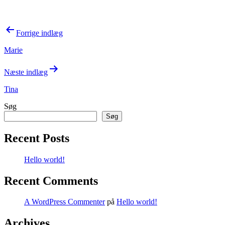
Indlægsnavigation
Forrige indlæg
Marie
Næste indlæg
Tina
Søg
Søg
Recent Posts
Hello world!
Recent Comments
A WordPress Commenter
på
Hello world!
Archives