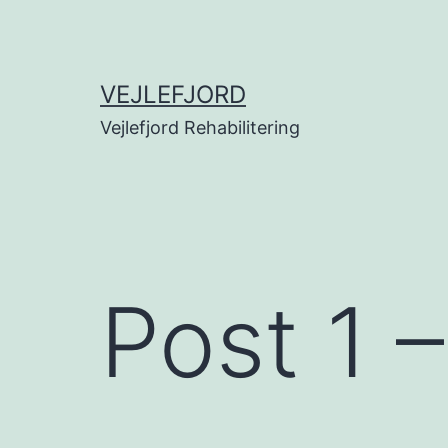
Fortsæt
til
indhold
VEJLEFJORD
Vejlefjord Rehabilitering
Post 1 