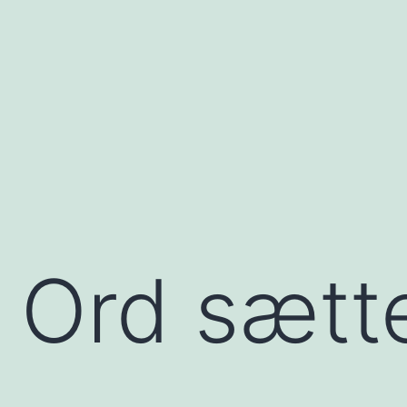
– Ord sætt