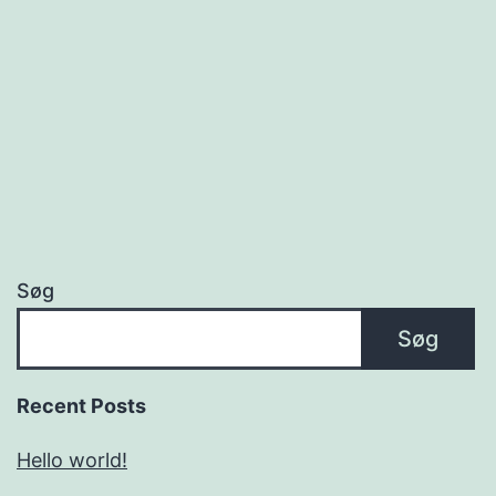
Søg
Søg
Recent Posts
Hello world!