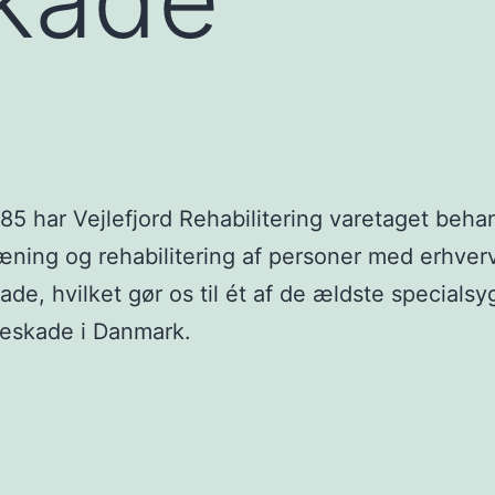
85 har Vejlefjord Rehabilitering varetaget beha
ning og rehabilitering af personer med erhver
ade, hvilket gør os til ét af de ældste specials
neskade i Danmark.