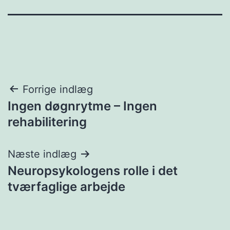
Indlægsnavigation
Forrige indlæg
Ingen døgnrytme – Ingen
rehabilitering
Næste indlæg
Neuropsykologens rolle i det
tværfaglige arbejde